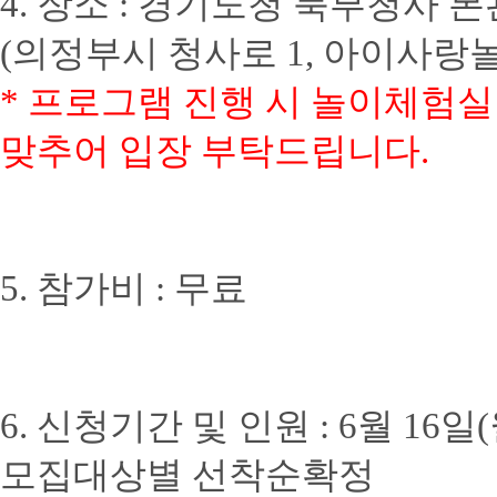
4. 장소 : 경기도청 북부청사
(의정부시 청사로 1, 아이사랑
* 프로그램 진행 시 놀이체험
맞추어 입장 부탁드립니다.
5. 참가비 : 무료
6. 신청기간 및 인원 : 6
월 16일
모집대상별 선착순확정