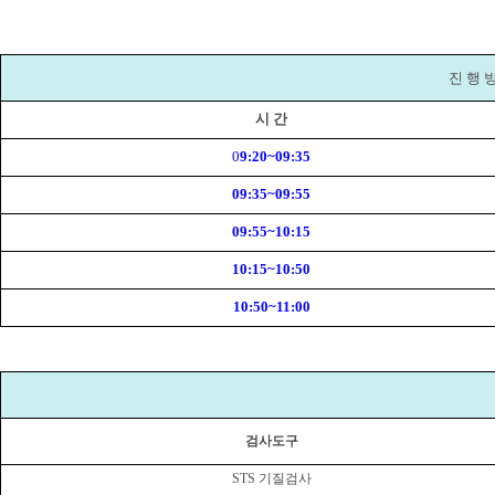
진 행 
시 간
0
9:20~09:35
09:35~09:55
09:55~10:15
10:15~10:50
10:50~11:00
검사도구
STS
기질검사