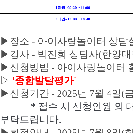
1
타임
- 09:20 ~ 11:00
3
타임
- 13:00 ~ 14:40
▶장소 -
아이사랑놀이터 상담실 
▶강사 - 박진희 상담사(한양
▶신청방법 - 아이사랑놀이터
▷
'종합발달평가'
▶신청기간 - 2025년 7월 4일(금)
* 접수 시 신청인원 외
부탁드립니다.
▶
확정안내
- 2025년 7월 8일(