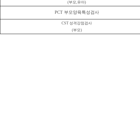
(
부모
,
유아
)
PCT 부모양육특성검사
CST
성격강점검사
(
부모
)