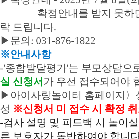
확정안내를 받지 못하면 자
락 드립니다.
▶문의: 031-876-1822
※
안내사항
-'종합발달평가'는 부모상담으
실 신청서
가 우선 접수되어야 
▶
아이사랑놀이터 홈페이지〉
성
※신청서 미 접수 시 확정 
-검사 설명 및 피드백 시 놀이실
른 보호자가 동반하여야 합니다