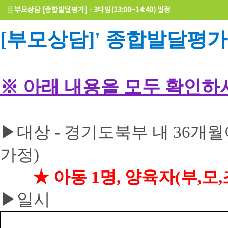
▒
부모상담 [종합발달평가] - 3타임(13:00~14:40) 일정
[부모상담]' 종합발달평가
※ 아래 내용을 모두 확인하
대상 - 경기도북부 내 36개
▶
가정)
★ 아동 1명, 양육자(부,모
일시
▶