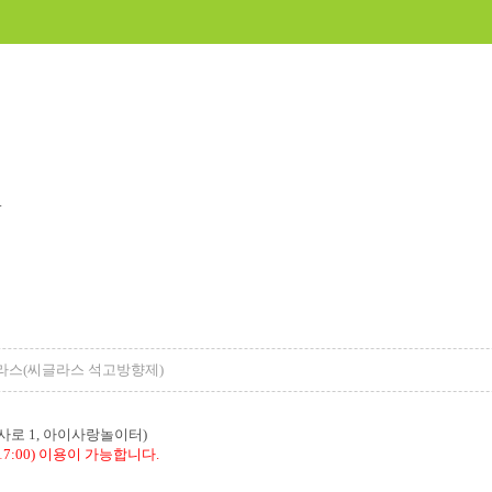
.
라스(씨글라스 석고방향제)
사로 1, 아이사랑놀이터)
7:00) 이용이 가능합니다.