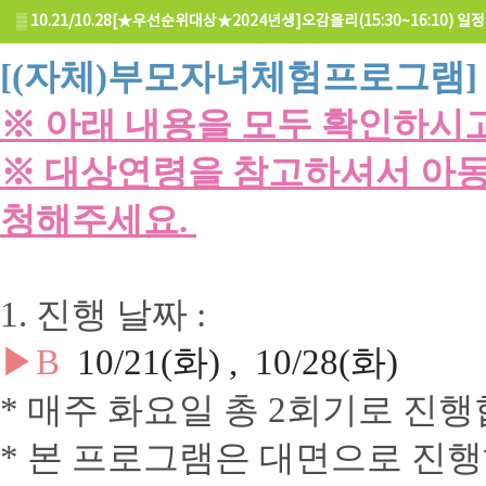
▒
10.21/10.28[★우선순위대상★2024년생]오감올리(15:30~16:10) 일정
[(자체)부모자녀체험프로그램]
※ 아래 내용을 모두 확인하시
※ 대상연령을 참고하셔서 아동
청해주세요.
1. 진행 날짜 :
▶B
10
/21(화) , 10/28(화)
* 매주 화요일 총 2회기로 진행
* 본 프로그램은 대면으로 진행