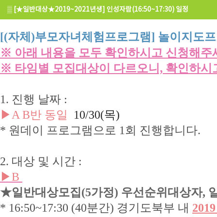
▒
[★일반대상★2019~2021년생] 인성자람(16:50~17:30) 일정
[(자체)부모자녀체험프로그램] 놀이지도프
※ 아래 내용을 모두 확인하시고 신청해주
※ 타임별 모집대상이 다르오니, 확인하시
1. 진행 날짜 :
▶A B반 동일
10
/30(목)
* 원데이 프로그램으로 1회 진행합니다.
2. 대상 및 시간 :
▶B
★일반대상모집(5가정) 우선순위대상자, 
* 16:50~17:30 (40분간) 경기도북부 내
201