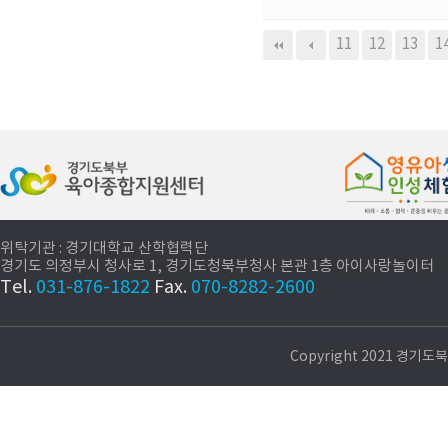
다음
맨끝
11
12
13
1
위탁기관 : 경기대학교 산학협력단
경기도 의정부시 청사로 1, 경기도청북부청사 본관 1층 아이사랑놀이터
Tel.
031-876-1822
Fax.
070-8282-2600
Copyright 2021 경기도