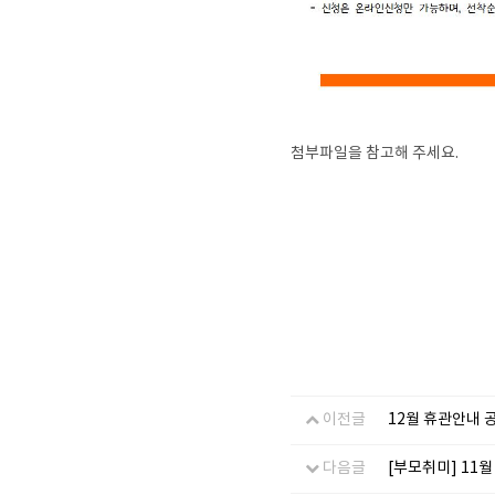
첨부파일을 참고해 주세요.
이전글
12월 휴관안내 
다음글
[부모취미] 11