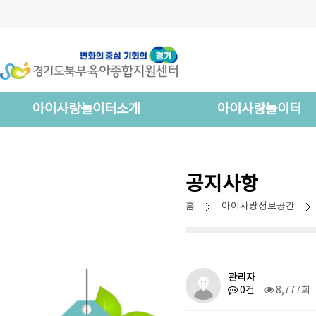
아이사랑놀이터소개
아이사랑놀이터
공지사항
홈
아이사랑정보공간
관리자
0건
8,777회