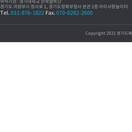
위탁기관 : 경기대학교 산학협력단
경기도 의정부시 청사로 1, 경기도청북부청사 본관 1층 아이사랑놀이터
Tel.
031-876-1822
Fax.
070-8282-2600
Copyright 2021 경기도