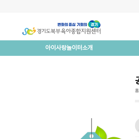
아이사랑놀이터소개
홈