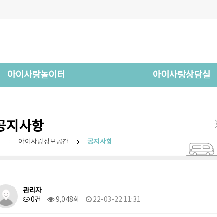
아이사랑놀이터
아이사랑상담실
공지사항
아이사랑정보공간
공지사항
관리자
0건
9,048회
22-03-22 11:31