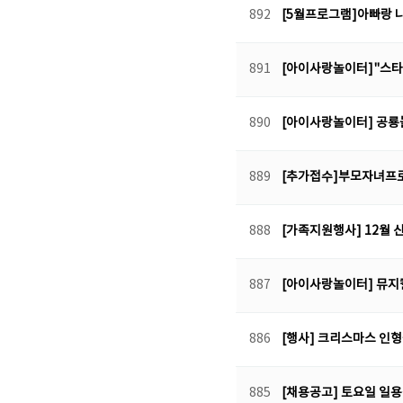
892
[5월프로그램]아빠랑 
891
[아이사랑놀이터]"스타
890
[아이사랑놀이터] 공룡
889
[추가접수]부모자녀프
888
[가족지원행사] 12월 
887
[아이사랑놀이터] 뮤지
886
[행사] 크리스마스 인형
885
[채용공고] 토요일 일