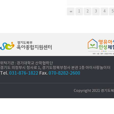
다음
맨끝
1
2
3
4
5
위탁기관 : 경기대학교 산학협력단
경기도 의정부시 청사로 1, 경기도청북부청사 본관 1층 아이사랑놀이터
Tel.
031-876-1822
Fax.
070-8282-2600
Copyright 2021 경기도