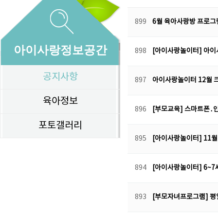
899
6월 육아사랑방 프로
아이사랑정보공간
898
[아이사랑놀이터] 아
공지사항
897
아이사랑놀이터 12월
육아정보
896
[부모교육] 스마트폰․
포토갤러리
895
[아이사랑놀이터] 11
894
[아이사랑놀이터] 6~7
893
[부모자녀프로그램] 평