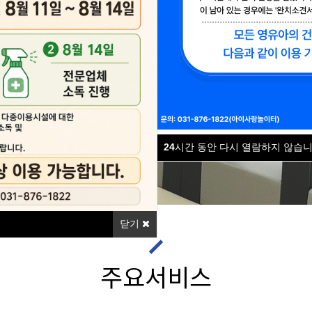
와 아이가 함께하는 아이사랑
아이의 미래를 지원합니다.
24
시간 동안 다시 열람하지 않습니
닫기
주요서비스