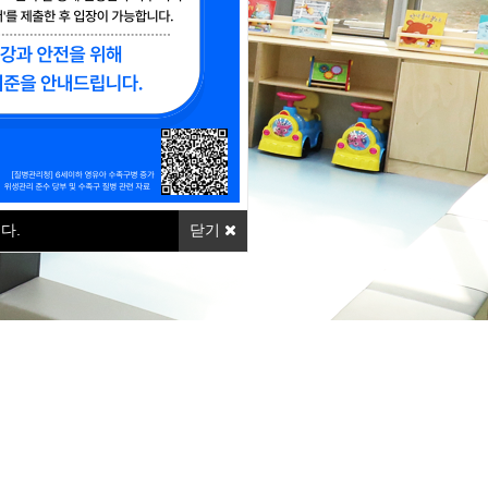
놀이터
다.
닫기