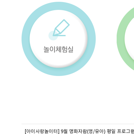
[아이사랑놀이터] 9월 명화자람(영/유아) 평일 프로그