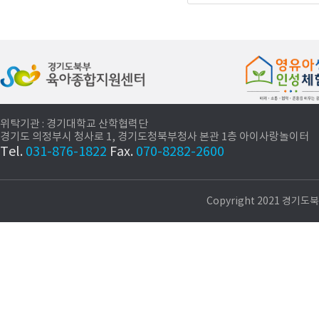
제 6조(이용자
1. 이용자는 센터
항을 준수한다.
2. 이용자는 주소
3. 이용물품은 센
기간동안 청결하
위탁기관 : 경기대학교 산학협력단
4. 이용 물품이 
경기도 의정부시 청사로 1, 경기도청북부청사 본관 1층 아이사랑놀이터
Tel.
031-876-1822
Fax.
070-8282-2600
품으로 변상하여
5. 아이사랑놀이
에게 있다.
Copyright 2021 경기도
6. 이용은 방문자
7. 이용시설은 각
제 7조(이용자
경기도북부육아종