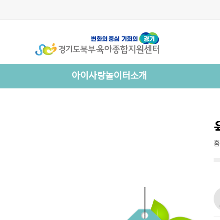
아이사랑놀이터소개
홈