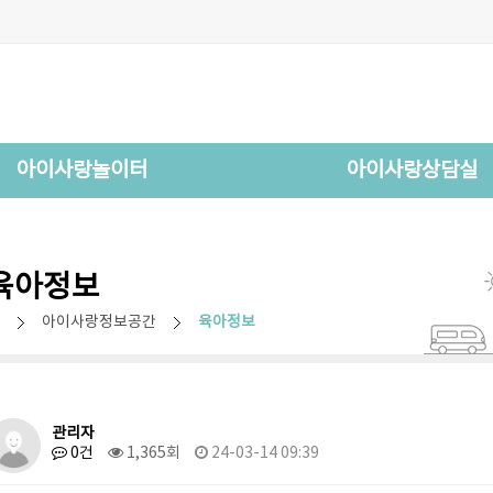
아이사랑놀이터
아이사랑상담실
육아정보
아이사랑정보공간
육아정보
관리자
0건
1,365회
24-03-14 09:39