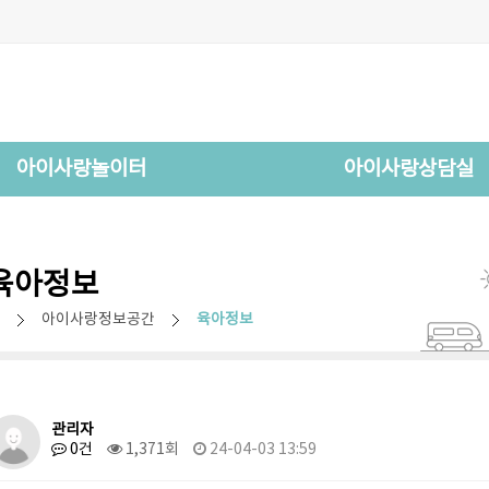
아이사랑놀이터
아이사랑상담실
육아정보
아이사랑정보공간
육아정보
관리자
0건
1,371회
24-04-03 13:59