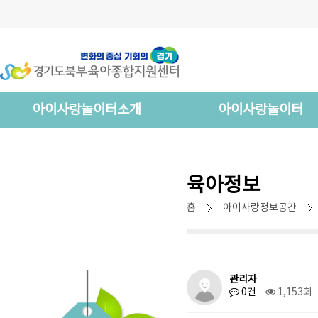
아이사랑놀이터소개
아이사랑놀이터
육아정보
홈
아이사랑정보공간
관리자
0건
1,153회