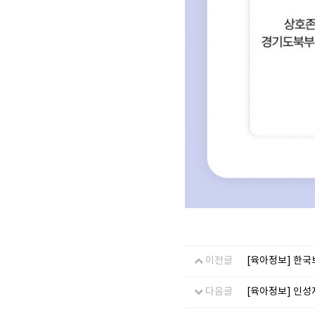
이전글
[육아정보] 한국
다음글
[육아정보] 인성