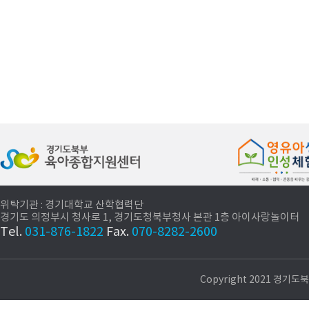
위탁기관 : 경기대학교 산학협력단
경기도 의정부시 청사로 1, 경기도청북부청사 본관 1층 아이사랑놀이터
Tel.
031-876-1822
Fax.
070-8282-2600
Copyright 2021 경기도