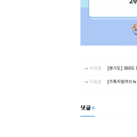
이전글
[경기도] 360도
다음글
[가족지원카드뉴스
댓글
0