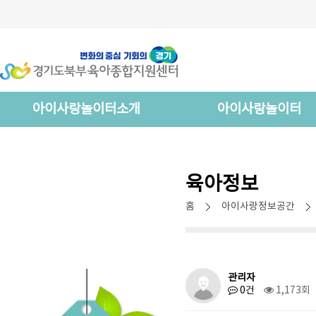
아이사랑놀이터소개
아이사랑놀이터
육아정보
홈
아이사랑정보공간
관리자
0건
1,173회