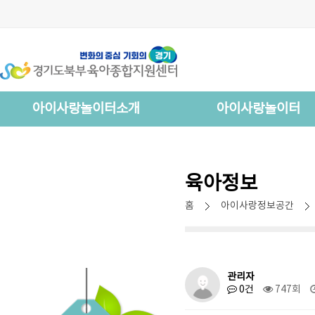
아이사랑놀이터소개
아이사랑놀이터
육아정보
홈
아이사랑정보공간
관리자
0건
747회