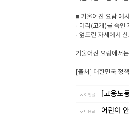
■ 기울어진 요람 예
· 머리(고개)를 숙인
· 엎드린 자세에서 산
기울어진 요람에서는
[출처] 대한민국 정
[고용노동
이전글
어린이 안
다음글