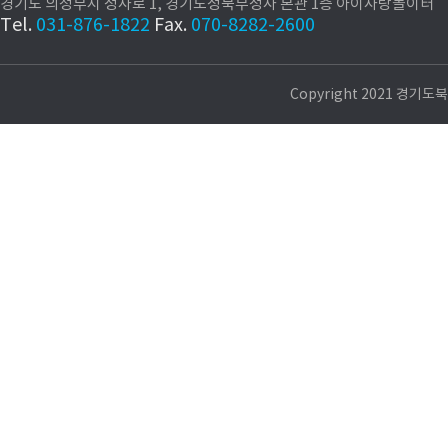
경기도 의정부시 청사로 1, 경기도청북부청사 본관 1층 아이사랑놀이터
Tel.
031-876-1822
Fax.
070-8282-2600
Copyright 2021 경기도