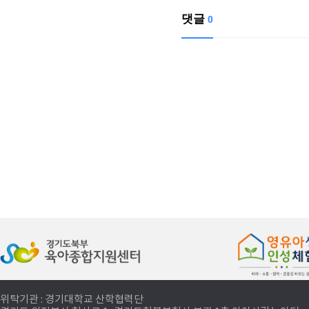
댓글
0
위탁기관 : 경기대학교 산학협력단