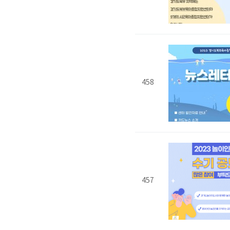
458
457