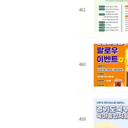
461
460
459