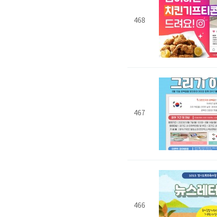
468
467
466