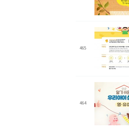
465
464