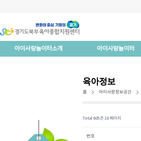
아이사랑놀이터소개
아이사랑놀이터
육아정보
홈
아이사랑정보공간
Total 605건
10 페이지
번호