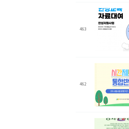
463
462