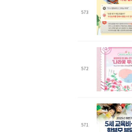
573
572
571