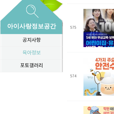
아이사랑정보공간
575
공지사항
육아정보
포토갤러리
574