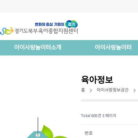
아이사랑놀이터소개
아이사랑놀이터
육아정보
홈
아이사랑정보공간
Total 605건
3 페이지
번호