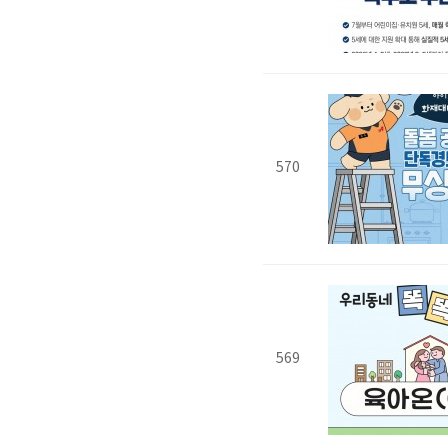
570
569