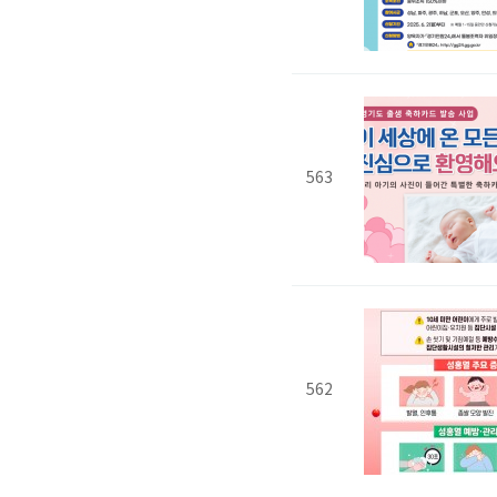
563
562